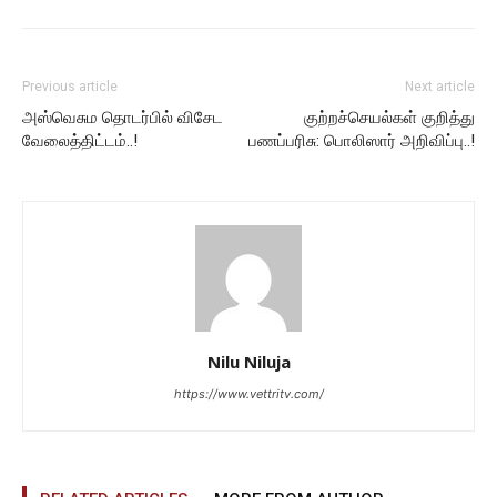
Previous article
Next article
அஸ்வெசும தொடர்பில் விசேட
குற்றச்செயல்கள் குறித்து
வேலைத்திட்டம்..!
பணப்பரிசு: பொலிஸார் அறிவிப்பு..!
Nilu Niluja
https://www.vettritv.com/