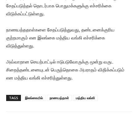
சேதப்படுத்தல் தொடர்பாக பொதுமக்களுக்கு எச்சரிக்கை
விடுக்கப்பட்டுள்ளது.
நாணயத்ததாள்களை சேதப்படுத்துவது, தண்டனைக்குரிய
குற்றமாகும் என இலங்கை மத்திய வங்கி எச்சரிக்கை
விடுத்துள்ளது.
அவ்வாறான செயற்பாட்டில் ஈடுபடுவோருக்கு மூன்று வருட
சிறைத்தண்டனையுடன் பெருந்தொகை அபராதம் விதிக்கப்படும்
என மத்திய வங்கி எச்சரித்துள்ளது.
TAGS
இலங்கையில்
நாணயத்தாள்
மத்திய வங்கி