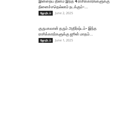
இன்றைய தினம் இந்த 4 ராசிக்காரங்களுக்கு
நினைச்சதெல்லாம் நடக்கும்-...
June 2, 2025
ஜோதிடம்
குருபகவான் தரும் அதிர்ஷ்டம்- இந்த
ராசிக்காரர்களுக்கு ஜூன் மாதம்...
June 1, 2025
ஜோதிடம்