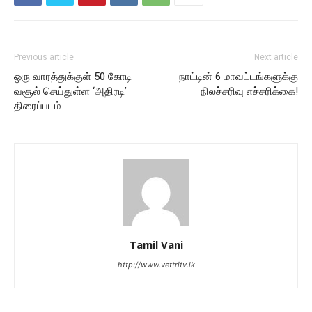
Previous article
Next article
ஒரு வாரத்துக்குள் 50 கோடி
நாட்டின் 6 மாவட்டங்களுக்கு
வசூல் செய்துள்ள ‘அதிரடி’
நிலச்சரிவு எச்சரிக்கை!
திரைப்படம்
Tamil Vani
http://www.vettritv.lk