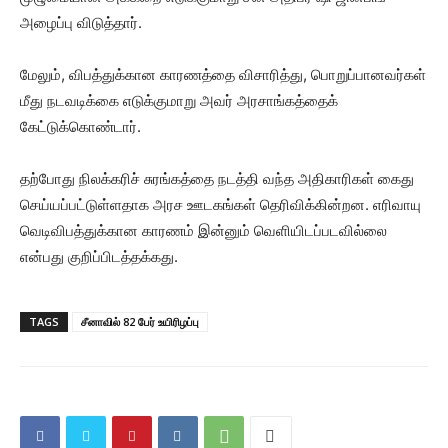
அழைப்பு விடுத்தார்.
மேலும், விபத்துக்கான காரணத்தை விசாரித்து, பொறுப்பானவர்கள்
மீது நடவடிக்கை எடுக்குமாறு அவர் அரசாங்கத்தைக்
கேட்டுக்கொண்டார்.
தற்போது நிலக்கரிச் சுரங்கத்தை நடத்தி வந்த அதிகாரிகள் கைது
செய்யப்பட்டுள்ளதாக அரச ஊடகங்கள் தெரிவிக்கின்றன. எரிவாயு
வெடிவிபத்துக்கான காரணம் இன்னும் வெளியிடப்படவில்லை
என்பது குறிப்பிடத்தக்கது.
TAGS
சீனாவில் 82 பேர் உயிரிழப்பு