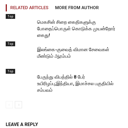
RELATED ARTICLES
MORE FROM AUTHOR
Top
மெகசின் சிறை கைதிகளுக்கு
போதைப்பொருள் கொடுக்க முயன்றோர்
கைது!
Top
இலங்கை-குவைத் விமான சேவைகள்
மீண்டும் ஆரம்பம்
Top
பேருந்து விபத்தில் 8 பேர்
உயிரிழப்பு;இந்தியா, இமாச்சல பகுதியில்
சம்பவம்
LEAVE A REPLY