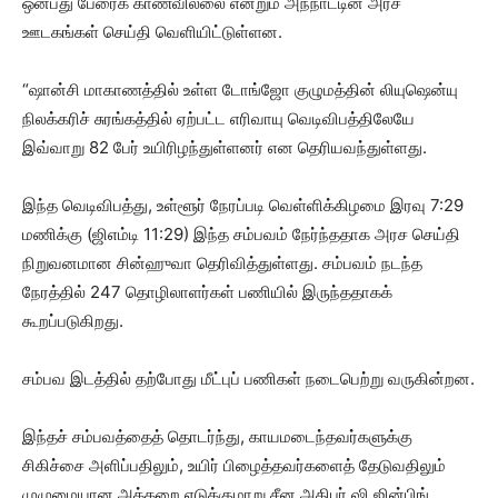
ஒன்பது பேரைக் காணவில்லை என்றும் அந்நாட்டின் அரச
ஊடகங்கள் செய்தி வெளியிட்டுள்ளன.
“ஷான்சி மாகாணத்தில் உள்ள டோங்ஜோ குழுமத்தின் லியுஷென்யு
நிலக்கரிச் சுரங்கத்தில் ஏற்பட்ட எரிவாயு வெடிவிபத்திலேயே
இவ்வாறு 82 பேர் உயிரிழந்துள்ளனர் என தெரியவந்துள்ளது.
இந்த வெடிவிபத்து, உள்ளூர் நேரப்படி வெள்ளிக்கிழமை இரவு 7:29
மணிக்கு (ஜிஎம்டி 11:29) இந்த சம்பவம் நேர்ந்ததாக அரச செய்தி
நிறுவனமான சின்ஹுவா தெரிவித்துள்ளது. சம்பவம் நடந்த
நேரத்தில் 247 தொழிலாளர்கள் பணியில் இருந்ததாகக்
கூறப்படுகிறது.
சம்பவ இடத்தில் தற்போது மீட்புப் பணிகள் நடைபெற்று வருகின்றன.
இந்தச் சம்பவத்தைத் தொடர்ந்து, காயமடைந்தவர்களுக்கு
சிகிச்சை அளிப்பதிலும், உயிர் பிழைத்தவர்களைத் தேடுவதிலும்
முழுமையான அக்கறை எடுக்குமாறு சீன அதிபர் ஷி ஜின்பிங்