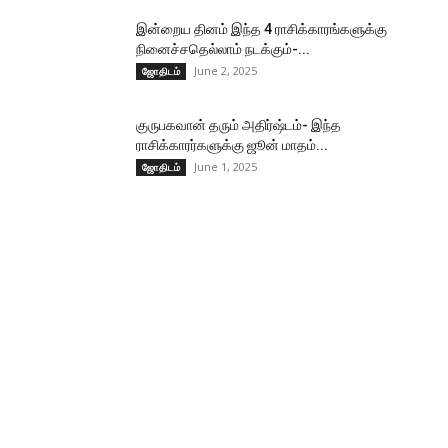
இன்றைய தினம் இந்த 4 ராசிக்காரங்களுக்கு
நினைச்சதெல்லாம் நடக்கும்-...
June 2, 2025
ஜோதிடம்
குருபகவான் தரும் அதிர்ஷ்டம்- இந்த
ராசிக்காரர்களுக்கு ஜூன் மாதம்...
June 1, 2025
ஜோதிடம்