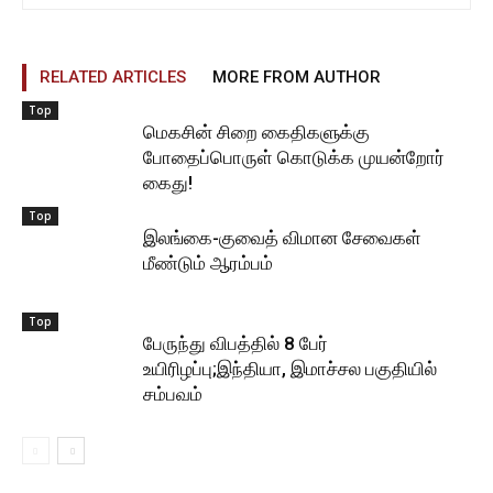
RELATED ARTICLES
MORE FROM AUTHOR
Top
மெகசின் சிறை கைதிகளுக்கு
போதைப்பொருள் கொடுக்க முயன்றோர்
கைது!
Top
இலங்கை-குவைத் விமான சேவைகள்
மீண்டும் ஆரம்பம்
Top
பேருந்து விபத்தில் 8 பேர்
உயிரிழப்பு;இந்தியா, இமாச்சல பகுதியில்
சம்பவம்