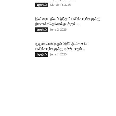
March 16, 2026
ஜோதிடம்
இன்றைய தினம் இந்த 4 ராசிக்காரங்களுக்கு
நினைச்சதெல்லாம் நடக்கும்-...
June 2, 2025
ஜோதிடம்
குருபகவான் தரும் அதிர்ஷ்டம்- இந்த
ராசிக்காரர்களுக்கு ஜூன் மாதம்...
June 1, 2025
ஜோதிடம்