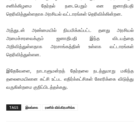
சனிக்கிழமை தேர்தல் நடைபெறும் என ஜனாதிபதி
தெரிவித்துள்ளதாக அரசியல் வட்டாரங்கள் தெரிவிக்கின்றன.
அத்துடன் அண்மையில் நியமிக்கப்பட்ட தனது அரசியல்
அமைச்சரவைக்கும் ஜனாதிபதி இந்த விடயத்தை
அறிவித்துள்ளதாக அரசாங்கத்தின் உள்ளக வட்டாரங்கள்
தெரிவித்துள்ளன.
இதேவேளை, நாடாளுமன்றத் தேர்தலை நடத்துமாறு மகிந்த
தலைமையிலான கட்சி உட்பட எதிர்க்கட்சிகள் கோரிக்கை விடுத்து
வருகின்றமை குறிப்பிடத்தக்கது.
TAGS
இலங்கை
ரணில் விக்கிரமசிங்க