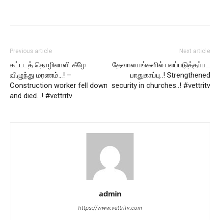
Previous article
Next article
கட்டடத் தொழிலாளி கீழே
தேவாலயங்களில் பலப்படுத்தப்பட
விழுந்து மரணம்…! –
பாதுகாப்பு..! Strengthened
Construction worker fell down
security in churches..! #vettritv
and died…! #vettritv
admin
https://www.vettritv.com