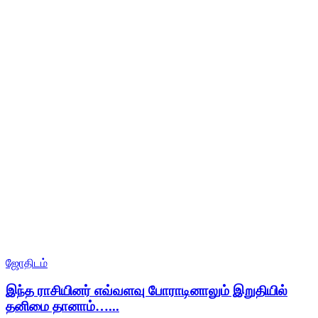
ஜோதிடம்
இந்த ராசியினர் எவ்வளவு போராடினாலும் இறுதியில்
தனிமை தானாம்…...