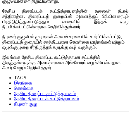
குழுவொன்றை நிறுவியுள்ளது.
தேசிய திரைப்படக் கூட்டுத்தாபனத்தின் தலைவர் தீபால்
சந்திரரத்ன, திரைப்படத் துறையின் அனைத்துப் பிரிவினரையும்
பிரதிநிதித்துவப்படுத்தும் வகையில் இந்தக் குழு
நியமிக்கப்பட்டுள்ளதாக தெரிவித்துள்ளார்.
நிபுணர் குழுவின் முடிவுகள் அமைச்சரவையில் சமர்ப்பிக்கப்பட்டு,
திரைப்படத் துறையில் சாத்தியமான கொள்கை மாற்றங்கள் மற்றும்
ஒழுங்குமுறை சீர்திருத்தங்களுக்கு வழி வகுக்கும்.
இலங்கை தேசிய திரைப்பட கூட்டுத்தாபன சட்டத்தில்
திருத்தங்களுக்கு அமைச்சரவை அங்கீகாரம் வழங்கியுள்ளதாக
அவர் மேலும் தெரிவித்தார்.
TAGS
இலங்கை
கொள்கை
தேசிய திரைப்பட கூட்டுத்தாபனம்
தேசிய திரைப்படக் கூட்டுத்தாபனம்
நிபுணர் குழு