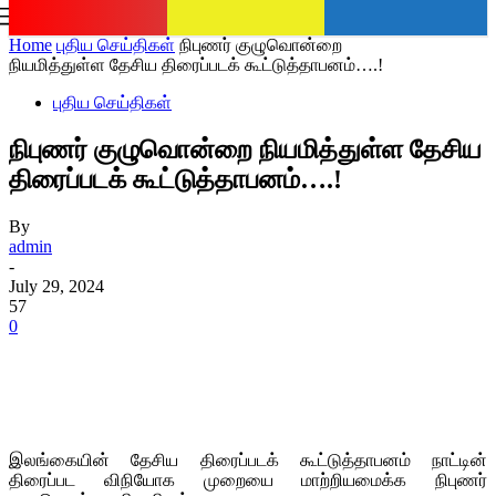
romania
news
Sign in / Join
Home
புதிய செய்திகள்
நிபுணர் குழுவொன்றை
நியமித்துள்ள தேசிய திரைப்படக் கூட்டுத்தாபனம்….!
புதிய செய்திகள்
நிபுணர் குழுவொன்றை நியமித்துள்ள தேசிய
திரைப்படக் கூட்டுத்தாபனம்….!
By
admin
-
July 29, 2024
57
0
இலங்கையின் தேசிய திரைப்படக் கூட்டுத்தாபனம் நாட்டின்
திரைப்பட விநியோக முறையை மாற்றியமைக்க நிபுணர்