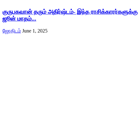
குருபகவான் தரும் அதிர்ஷ்டம்- இந்த ராசிக்காரர்களுக்கு
ஜூன் மாதம்...
ஜோதிடம்
June 1, 2025