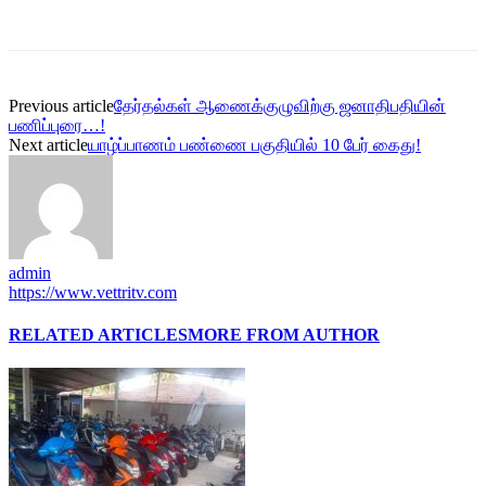
Previous article
தேர்தல்கள் ஆணைக்குழுவிற்கு ஜனாதிபதியின்
பணிப்புரை…!
Next article
யாழ்ப்பாணம் பண்ணை பகுதியில் 10 பேர் கைது!
admin
https://www.vettritv.com
RELATED ARTICLES
MORE FROM AUTHOR