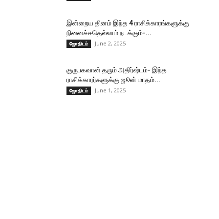
இன்றைய தினம் இந்த 4 ராசிக்காரங்களுக்கு
நினைச்சதெல்லாம் நடக்கும்-...
June 2, 2025
ஜோதிடம்
குருபகவான் தரும் அதிர்ஷ்டம்- இந்த
ராசிக்காரர்களுக்கு ஜூன் மாதம்...
June 1, 2025
ஜோதிடம்