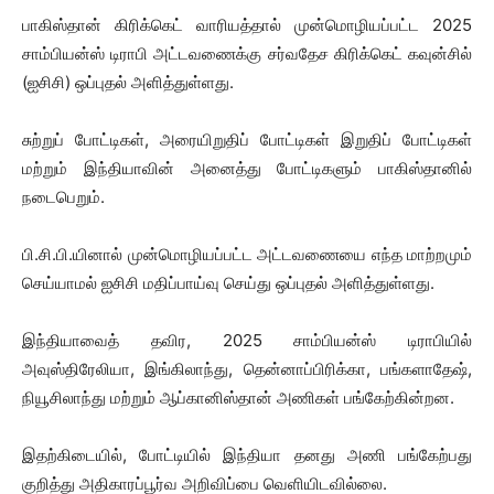
பாகிஸ்தான் கிரிக்கெட் வாரியத்தால் முன்மொழியப்பட்ட 2025
சாம்பியன்ஸ் டிராபி அட்டவணைக்கு சர்வதேச கிரிக்கெட் கவுன்சில்
(ஐசிசி) ஒப்புதல் அளித்துள்ளது.
சுற்றுப் போட்டிகள், அரையிறுதிப் போட்டிகள் இறுதிப் போட்டிகள்
மற்றும் இந்தியாவின் அனைத்து போட்டிகளும் பாகிஸ்தானில்
நடைபெறும்.
பி.சி.பி.யினால் முன்மொழியப்பட்ட அட்டவணையை எந்த மாற்றமும்
செய்யாமல் ஐசிசி மதிப்பாய்வு செய்து ஒப்புதல் அளித்துள்ளது.
இந்தியாவைத் தவிர, 2025 சாம்பியன்ஸ் டிராபியில்
அவுஸ்திரேலியா, இங்கிலாந்து, தென்னாப்பிரிக்கா, பங்களாதேஷ்,
நியூசிலாந்து மற்றும் ஆப்கானிஸ்தான் அணிகள் பங்கேற்கின்றன.
இதற்கிடையில், போட்டியில் இந்தியா தனது அணி பங்கேற்பது
குறித்து அதிகாரப்பூர்வ அறிவிப்பை வெளியிடவில்லை.