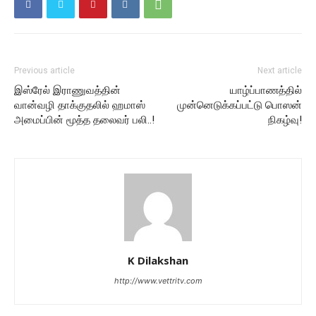
Previous article
Next article
இஸ்ரேல் இராணுவத்தின்
யாழ்ப்பாணத்தில்
வான்வழி தாக்குதலில் ஹமாஸ்
முன்னெடுக்கப்பட்டு பொஸன்
அமைப்பின் மூத்த தலைவர் பலி..!
நிகழ்வு!
K Dilakshan
http://www.vettritv.com