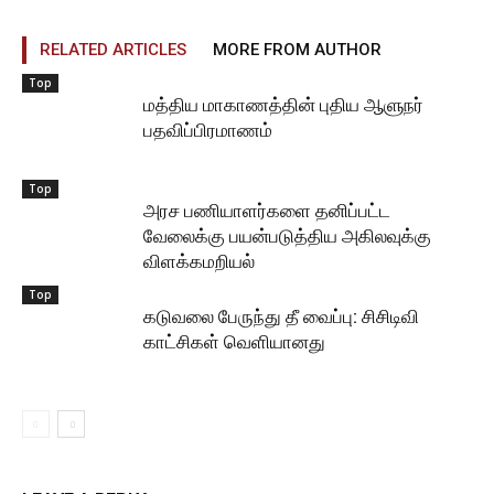
RELATED ARTICLES
MORE FROM AUTHOR
Top
மத்திய மாகாணத்தின் புதிய ஆளுநர்
பதவிப்பிரமாணம்
Top
அரச பணியாளர்களை தனிப்பட்ட
வேலைக்கு பயன்படுத்திய அகிலவுக்கு
விளக்கமறியல்
Top
கடுவலை பேருந்து தீ வைப்பு: சிசிடிவி
காட்சிகள் வெளியானது