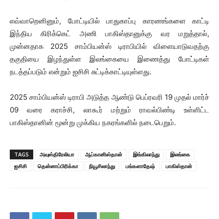
எவ்வாறெனினும், போட்டியில் பாதுகாப்பு காரணங்களை காட்டி
இந்திய கிரிக்கெட் அணி பாகிஸ்தானுக்கு வர மறுத்தால்,
முன்னதாக 2025 சாம்பியன்ஸ் டிராபியில் விளையாடுவதற்கு
தகுதியை இழந்துள்ள இலங்கையை இணைத்து போட்டிகள்
நடத்தப்படும் என்றும் ஐசிசி சுட்டிக்காட்டியுள்ளது.
2025 சாம்பியன்ஸ் டிராபி அடுத்த ஆண்டு பெப்ரவரி 19 முதல் மார்ச்
09 வரை கராச்சி, லாகூர் மற்றும் ராவல்பிண்டி உள்ளிட்ட
பாகிஸ்தானின் மூன்று முக்கிய நகரங்களில் நடைபெறும்.
TAGS
அவுஸ்திரேலியா
ஆப்கானிஸ்தான்
இங்கிலாந்து
இலங்கை
ஐசிசி
தென்னாப்பிரிக்கா
நியூசிலாந்து
பங்களாதேஷ்
பாகிஸ்தான்