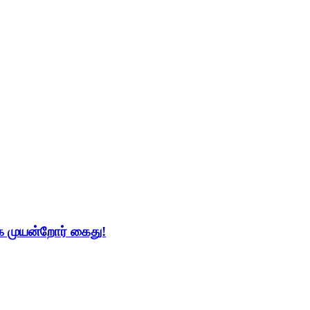
 முயன்றோர் கைது!