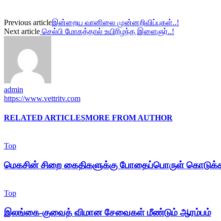
Previous article
இன்றைய வானிலை முன்னறிவிப்புகள்..!
Next article
செல்பி மோகத்தால் உயிரிழந்த இளைஞர்..!
admin
https://www.vettritv.com
RELATED ARTICLES
MORE FROM AUTHOR
Top
மெகசின் சிறை கைதிகளுக்கு போதைப்பொருள் கொடுக்க
Top
இலங்கை-குவைத் விமான சேவைகள் மீண்டும் ஆரம்பம்