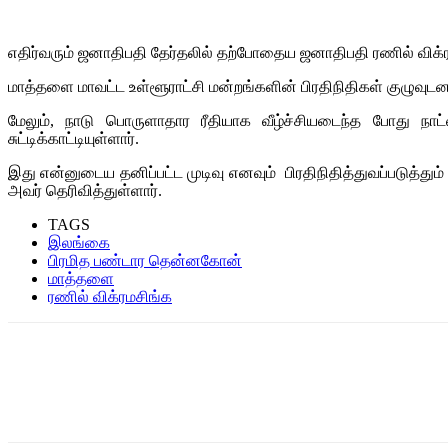
எதிர்வரும் ஜனாதிபதி தேர்தலில் தற்போதைய ஜனாதிபதி ரணில் விக்
மாத்தளை மாவட்ட உள்ளூராட்சி மன்றங்களின் பிரதிநிதிகள் குழுவுட
மேலும், நாடு பொருளாதார ரீதியாக வீழ்ச்சியடைந்த போது நா
சுட்டிக்காட்டியுள்ளார்.
இது என்னுடைய தனிப்பட்ட முடிவு எனவும் பிரதிநிதித்துவப்படுத்தும
அவர் தெரிவித்துள்ளார்.
TAGS
இலங்கை
பிரமித பண்டார தென்னகோன்
மாத்தளை
ரணில் விக்ரமசிங்க