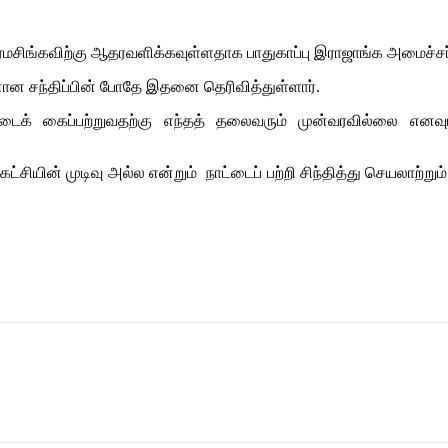
ரமசிங்கவிற்கு ஆதரவளிக்கவுள்ளதாக பாதுகாப்பு இராஜாங்க அமைச்சர
னான சந்திப்பின் போதே இதனை தெரிவித்துள்ளார்.
ட்டைக் கைப்பற்றுவதற்கு எந்தத் தலைவரும் முன்வரவில்லை என
் கட்சியின் முடிவு அல்ல என்றும் நாட்டைப் பற்றி சிந்தித்து செயலாற