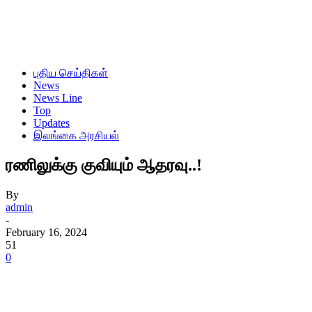
புதிய செய்திகள்
News
News Line
Top
Updates
இலங்கை அரசியல்
ரணிலுக்கு குவியும் ஆதரவு..!
By
admin
-
February 16, 2024
51
0