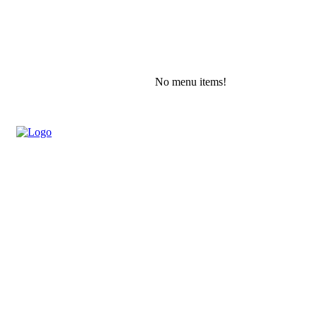
No menu items!
Saturday, August 8, 2026