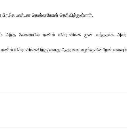
் பிரமித பண்டார தென்னகோன் தெரிவித்துள்ளார்.
வும் அந்த வேளையில் ரணில் விக்ரமசிங்க முன் வந்ததாக அவர்
்றும் ரணில் விக்ரமசிங்கவிற்கு எனது ஆதரவை வழங்குகின்றேன் எனவும்