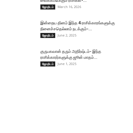
வைக்கப்போகும் ராசிகள்-...
March 16, 2026
ஜோதிடம்
இன்றைய தினம் இந்த 4 ராசிக்காரங்களுக்கு
நினைச்சதெல்லாம் நடக்கும்-...
June 2, 2025
ஜோதிடம்
குருபகவான் தரும் அதிர்ஷ்டம்- இந்த
ராசிக்காரர்களுக்கு ஜூன் மாதம்...
June 1, 2025
ஜோதிடம்