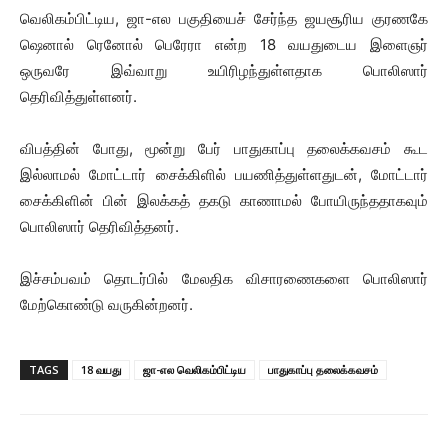
வெலிகம்பிட்டிய, ஜா-எல பகுதியைச் சேர்ந்த ஜயசூரிய குரணகே
ஷெனால் ரெனோல் பெரேரா என்ற 18 வயதுடைய இளைஞர்
ஒருவரே இவ்வாறு உயிரிழந்துள்ளதாக பொலிஸார்
தெரிவித்துள்ளனர்.
விபத்தின் போது, மூன்று பேர் பாதுகாப்பு தலைக்கவசம் கூட
இல்லாமல் மோட்டார் சைக்கிளில் பயணித்துள்ளதுடன், மோட்டார்
சைக்கிளின் பின் இலக்கத் தகடு காணாமல் போயிருந்ததாகவும்
பொலிஸார் தெரிவித்தனர்.
இச்சம்பவம் தொடர்பில் மேலதிக விசாரணைகளை பொலிஸார்
மேற்கொண்டு வருகின்றனர்.
TAGS
18 வயது
ஜா-எல வெலிகம்பிட்டிய
பாதுகாப்பு தலைக்கவசம்