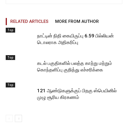
RELATED ARTICLES
MORE FROM AUTHOR
Top
நாட்டின் நிதி கையிருப்பு 6.59 பில்லியன்
டொலராக அதிகரிப்பு
Top
கடல் பகுதிகளில் பலத்த காற்று மற்றும்
கொந்தளிப்பு குறித்து எச்சரிக்கை
Top
121 ஆண்டுகளுக்குப் பிறகு ஸ்பெயினில்
முழு சூரிய கிரகணம்