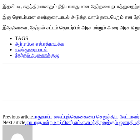
இதன்படி, சுதந்திரமானதும் நீதியானதுமான தேர்தலை நடாத்துவதற்
இது தொடர்பான கலந்துரையாடல் அடுத்த வாரம் நடைபெறும் என தேர்தல
இதேவேளை, தேர்தல் சட்டம் தொடர்பில் அரச மற்றும் அரை அரச நிற
TAGS
ஆர்.எம்.ஏ.எல்.ரத்நாயக்க
கலந்துரையாடல்
தேர்தல் ஆணைக்குழு
Previous article
பாதுகாப்பு வைப்புத்தொகையை செலுத்திய வேட்பாளர்
Next article
நாடாளுமன்ற உறுப்பினர் எம்.ஏ.சுமந்திரனுக்கும் ஜனாதிபத