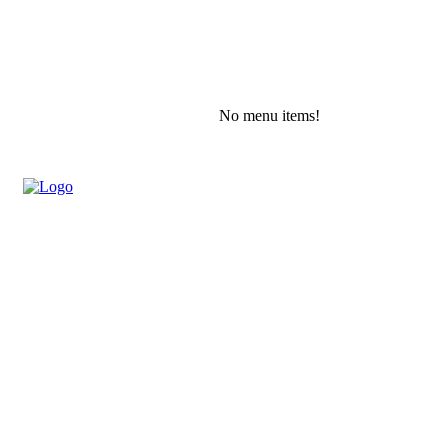
No menu items!
Saturday, August 8, 2026