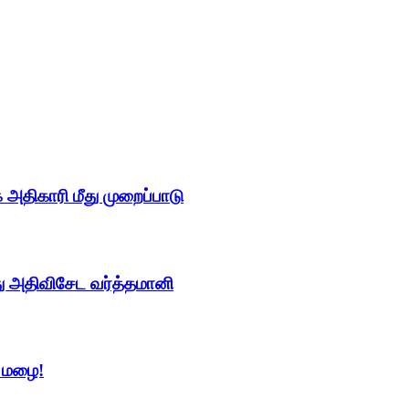
திகாரி மீது முறைப்பாடு
து அதிவிசேட வர்த்தமானி
் மழை!