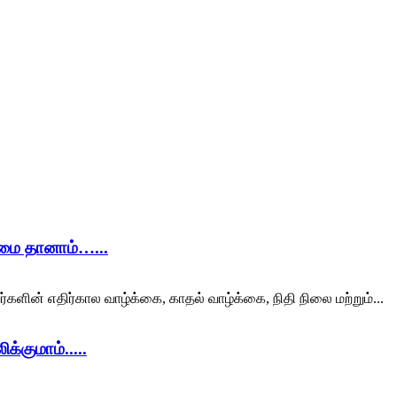
ிமை தானாம்…...
ர்களின் எதிர்கால வாழ்க்கை, காதல் வாழ்க்கை, நிதி நிலை மற்றும்...
்குமாம்.....