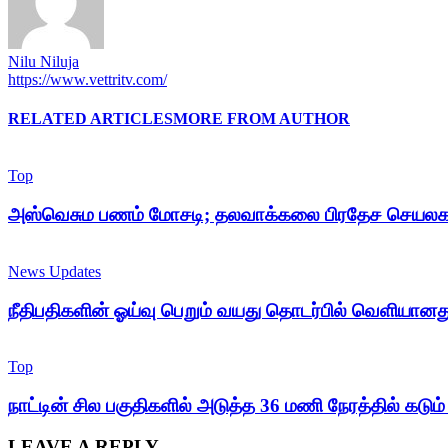
Nilu Niluja
https://www.vettritv.com/
RELATED ARTICLES
MORE FROM AUTHOR
Top
அஸ்வெசும பணம் மோசடி; தலவாக்கலை பிரதேச செயலக அ
News Updates
நீதிபதிகளின் ஓய்வு பெறும் வயது தொடர்பில் வெளியான
Top
நாட்டின் சில பகுதிகளில் அடுத்த 36 மணி நேரத்தில் கடும
LEAVE A REPLY