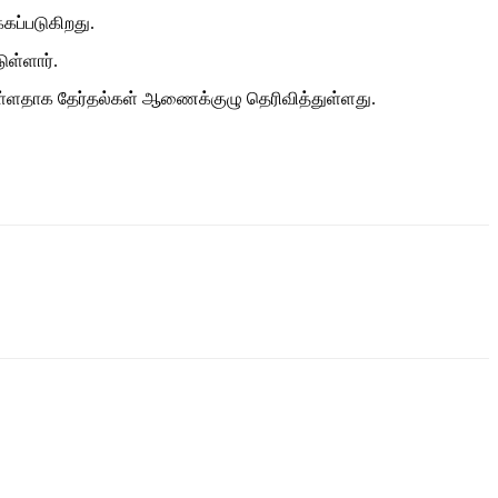
கப்படுகிறது.
ுள்ளார்.
ள்ளதாக தேர்தல்கள் ஆணைக்குழு தெரிவித்துள்ளது.