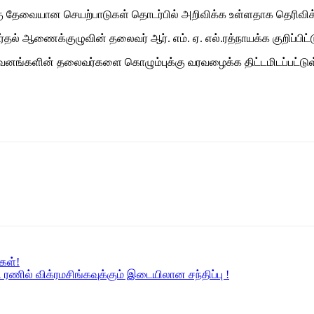
கு தேவையான செயற்பாடுகள் தொடர்பில் அறிவிக்க உள்ளதாக தெரிவிக்
் ஆணைக்குழுவின் தலைவர் ஆர். எம். ஏ. எல்.ரத்நாயக்க குறிப்பிட்ட
ுவனங்களின் தலைவர்களை கொழும்புக்கு வரவழைக்க திட்டமிடப்பட்டு
கள்!
ி ரணில் விக்ரமசிங்கவுக்கும் இடையிலான சந்திப்பு !