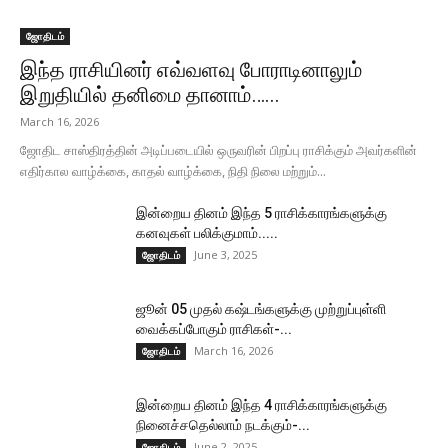
ஜோதிடம்
இந்த ராசியினர் எவ்வளவு போராடினாலும்
இறுதியில் தனிமை தானாம்…...
March 16, 2026
ஜோதிட சாஸ்திரத்தின் அடிப்படையில் ஒருவரின் பிறப்பு ராசிக்கும் அவர்களின்
எதிர்கால வாழ்க்கை, காதல் வாழ்க்கை, நிதி நிலை மற்றும்...
இன்றைய தினம் இந்த 5 ராசிக்காரங்களுக்கு
கனவுகள் பலிக்குமாம்.....
June 3, 2025
ஜோதிடம்
ஜூன் 05 முதல் கஷ்டங்களுக்கு முற்றுப்புள்ளி
வைக்கப்போகும் ராசிகள்-...
March 16, 2026
ஜோதிடம்
இன்றைய தினம் இந்த 4 ராசிக்காரங்களுக்கு
நினைச்சதெல்லாம் நடக்கும்-...
June 2, 2025
ஜோதிடம்