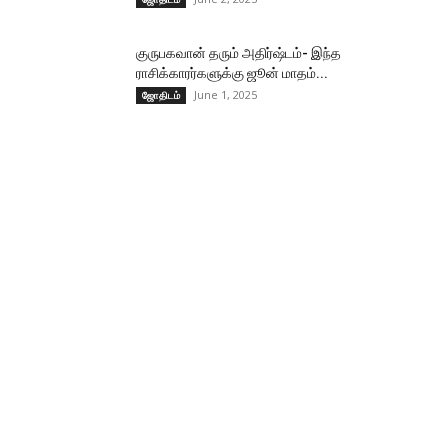
குருபகவான் தரும் அதிர்ஷ்டம்- இந்த
ராசிக்காரர்களுக்கு ஜூன் மாதம்...
June 1, 2025
ஜோதிடம்