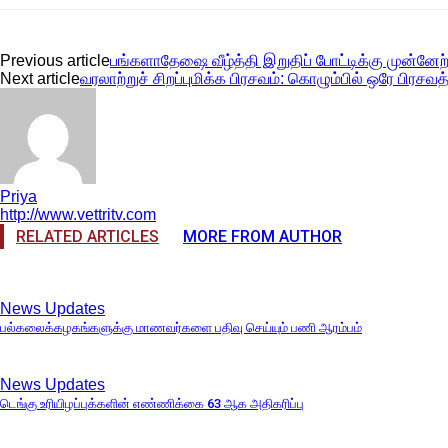
Previous article
பங்களாதேஷை வீழ்த்தி இறுதிப் போட்டிக்கு முன்னேற
Next article
வரலாற்றுச் சிறப்புமிக்க பிரசவம்: கொழும்பில் ஒரே பிரசவ
Priya
http://www.vettritv.com
RELATED ARTICLES
MORE FROM AUTHOR
News Updates
பல்கலைக்கழகங்களுக்கு மாணவர்களை பதிவு செய்யும் பணி ஆரம்பம்
News Updates
டெங்கு உரியிழப்புக்களின் எண்ணிக்கை 63 ஆக அதிகரிப்பு