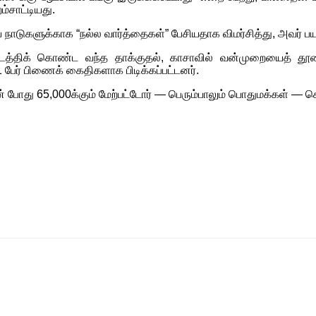
்சாட்டியது.
ய நாடுகளுக்காக “நல்ல வார்த்தைகள்” பேசியதாக விமர்சித்து, அவர் ப
த்திக் கொண்ட வந்த தாக்குதல், காசாவில் வன்முறையைத் தூண்ட
 பேர் பிணைக் கைதிகளாக பிடிக்கப்பட்டனர்.
் போது 65,000க்கும் மேற்பட்டோர் — பெரும்பாலும் பொதுமக்கள் — கொ