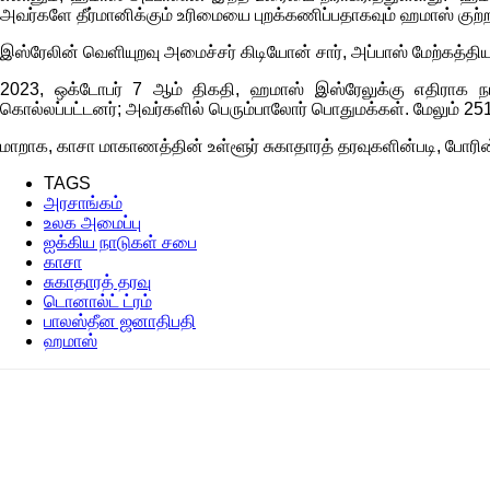
அவர்களே தீர்மானிக்கும் உரிமையை புறக்கணிப்பதாகவும் ஹமாஸ் குற்றம
இஸ்ரேலின் வெளியுறவு அமைச்சர் கிடியோன் சார், அப்பாஸ் மேற்கத்தி
2023, ஒக்டோபர் 7 ஆம் திகதி, ஹமாஸ் இஸ்ரேலுக்கு எதிராக நட
கொல்லப்பட்டனர்; அவர்களில் பெரும்பாலோர் பொதுமக்கள். மேலும் 251
மாறாக, காசா மாகாணத்தின் உள்ளூர் சுகாதாரத் தரவுகளின்படி, போரின
TAGS
அரசாங்கம்
உலக அமைப்பு
ஐக்கிய நாடுகள் சபை
காசா
சுகாதாரத் தரவு
டொனால்ட் ட்ரம்
பாலஸ்தீன ஜனாதிபதி
ஹமாஸ்