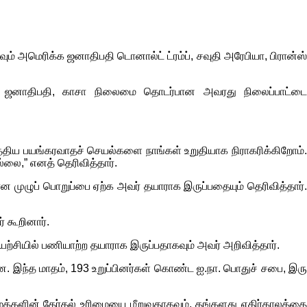
ும் அமெரிக்க ஜனாதிபதி டொனால்ட் ட்ரம்ப், சவுதி அரேபியா, பிரான்ஸ்
ீன ஜனாதிபதி, காசா நிலைமை தொடர்பான அவரது நிலைப்பாட்டை
த்திய பயங்கரவாதச் செயல்களை நாங்கள் உறுதியாக நிராகரிக்கிறோம்.
்லை,” எனத் தெரிவித்தார்.
ன முழுப் பொறுப்பை ஏற்க அவர் தயாராக இருப்பதையும் தெரிவித்தார்.
 கூறினார்.
ற்சியில் பணியாற்ற தயாராக இருப்பதாகவும் அவர் அறிவித்தார்.
்ளன. இந்த மாதம், 193 உறுப்பினர்கள் கொண்ட ஐ.நா. பொதுச் சபை, இரு
 மக்களின் தேர்தல் உரிமையை மீறுவதாகவும், தங்களது எதிர்காலத்தை