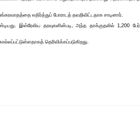
யங்கரவாதத்தை எதிர்த்துப் போராடத் தவறிவிட்டதாக சாடினார்.
ியது. இஸ்ரேலிய தரவுகளின்படி, அந்த தாக்குதலில் 1,200 பேர்
ல்லப்பட்டுள்ளதாகத் தெரிவிக்கப்படுகிறது.