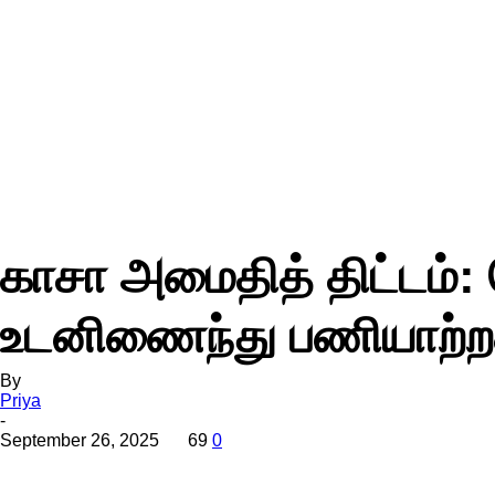
காசா அமைதித் திட்டம்: 
உடனிணைந்து பணியாற்றத
By
Priya
-
September 26, 2025
69
0