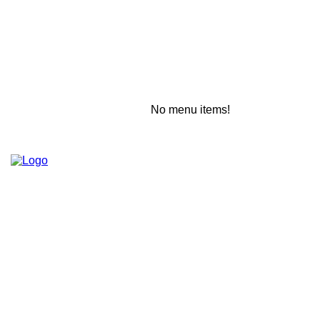
No menu items!
Thursday, August 6, 2026