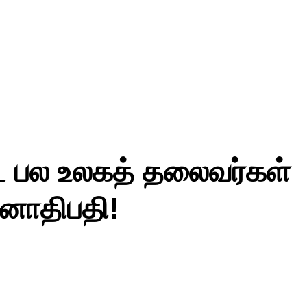
ட்ட பல உலகத் தலைவர்கள்
ஜனாதிபதி!