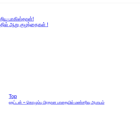
்றிய பாகிஸ்தான்!
த்தில் ஆறு குழந்தைகள் !
Top
ஹட்டன் – கொழும்பு பிரதான பாதையில் மண்சரிவு அபாயம்