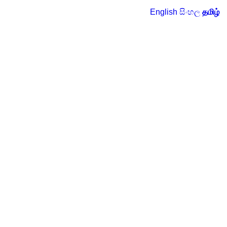
English
සිංහල
தமிழ்