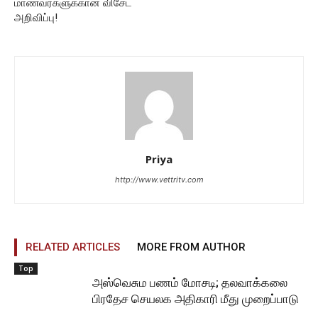
மாணவர்களுக்கான விசேட
அறிவிப்பு!
Priya
http://www.vettritv.com
RELATED ARTICLES
MORE FROM AUTHOR
Top
அஸ்வெசும பணம் மோசடி; தலவாக்கலை
பிரதேச செயலக அதிகாரி மீது முறைப்பாடு