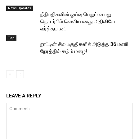
News Updates
நீதிபதிகளின் ஓய்வு பெறும் வயது
தொடர்பில் வெளியானது அதிவிசேட
வர்த்தமானி
Top
நாட்டின் சில பகுதிகளில் அடுத்த 36 மணி
நேரத்தில் கடும் மழை!
LEAVE A REPLY