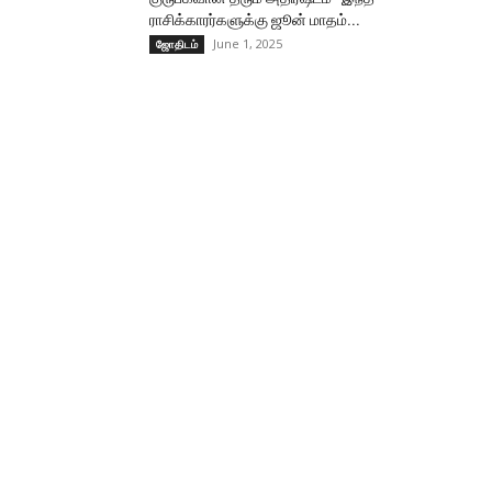
ராசிக்காரர்களுக்கு ஜூன் மாதம்...
June 1, 2025
ஜோதிடம்