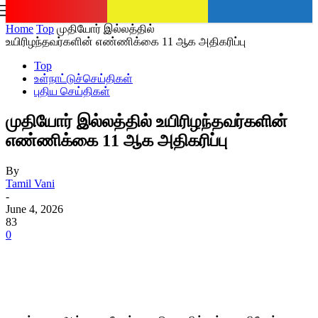
romania
news
Sign in / Join
Home
Top
முதியோர் இல்லத்தில்
உயிரிழந்தவர்களின் எண்ணிக்கை 11 ஆக அதிகரிப்பு
Top
உள்நாட்டுச்செய்திகள்
புதிய செய்திகள்
முதியோர் இல்லத்தில் உயிரிழந்தவர்களின்
எண்ணிக்கை 11 ஆக அதிகரிப்பு
By
Tamil Vani
-
June 4, 2026
83
0