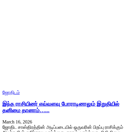
ஜோதிடம்
இந்த ராசியினர் எவ்வளவு போராடினாலும் இறுதியில்
தனிமை தானாம்…...
March 16, 2026
ஜோதிட சாஸ்திரத்தின் அடிப்படையில் ஒருவரின் பிறப்பு ராசிக்கும்