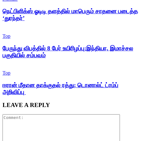
நெட்பிளிக்ஸ் ஓடிடி தளத்தில் மாபெரும் சாதனை படைத்த
‘துரந்தர்’
Top
பேருந்து விபத்தில் 8 பேர் உயிரிழப்பு;இந்தியா, இமாச்சல
பகுதியில் சம்பவம்
Top
ஈரான் மீதான தாக்குதல் ரத்து; டொனால்ட் ட்ரம்ப்
அறிவிப்பு
LEAVE A REPLY