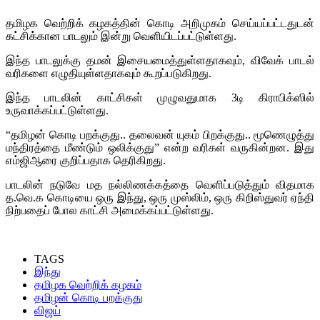
தமிழக வெற்றிக் கழகத்தின் கொடி அறிமுகம் செய்யப்பட்டதுடன்
கட்சிக்கான பாடலும் இன்று வெளியிடப்பட்டுள்ளது.
இந்த பாடலுக்கு தமன் இசையமைத்துள்ளதாகவும், விவேக் பாடல்
வரிகளை எழுதியுள்ளதாகவும் கூறப்படுகிறது.
இந்த பாடலின் காட்சிகள் முழுவதுமாக 3டி கிராபிக்ஸில்
உருவாக்கப்பட்டுள்ளது.
“தமிழன் கொடி பறக்குது.. தலைவன் யுகம் பிறக்குது.. மூணெழுத்து
மந்திரத்தை மீண்டும் ஒலிக்குது” என்ற வரிகள் வருகின்றன. இது
எம்ஜிஆரை குறிப்பதாக தெரிகிறது.
பாடலின் நடுவே மத நல்லிணக்கத்தை வெளிப்படுத்தும் விதமாக
த.வெ.க கொடியை ஒரு இந்து, ஒரு முஸ்லிம், ஒரு கிறிஸ்துவர் ஏந்தி
நிற்பதைப் போல காட்சி அமைக்கப்பட்டுள்ளது.
TAGS
இந்து
தமிழக வெற்றிக் கழகம்
தமிழன் கொடி பறக்குது
விஜய்