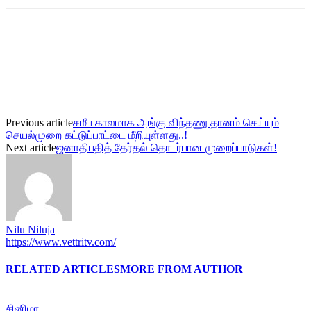
Previous article
சமீப காலமாக அங்கு விந்தணு தானம் செய்யும்
செயல்முறை கட்டுப்பாட்டை மீறியுள்ளது..!
Next article
ஜனாதிபதித் தேர்தல் தொடர்பான முறைப்பாடுகள்!
Nilu Niluja
https://www.vettritv.com/
RELATED ARTICLES
MORE FROM AUTHOR
சினிமா