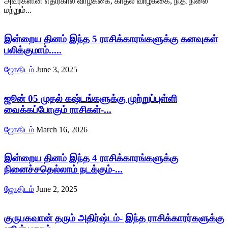
அவர்களின் எதிர்கால வாழ்க்கை, காதல் வாழ்க்கை, நிதி நிலை
மற்றும்...
இன்றைய தினம் இந்த 5 ராசிக்காரங்களுக்கு கனவுகள்
பலிக்குமாம்.....
ஜோதிடம்
June 3, 2025
ஜூன் 05 முதல் கஷ்டங்களுக்கு முற்றுப்புள்ளி
வைக்கப்போகும் ராசிகள்-...
ஜோதிடம்
March 16, 2026
இன்றைய தினம் இந்த 4 ராசிக்காரங்களுக்கு
நினைச்சதெல்லாம் நடக்கும்-...
ஜோதிடம்
June 2, 2025
குருபகவான் தரும் அதிர்ஷ்டம்- இந்த ராசிக்காரர்களுக்கு