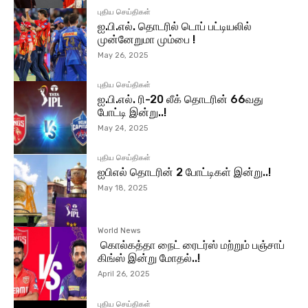
புதிய செய்திகள்
ஐ.பி.எல். தொடரில் டொப் பட்டியலில்
முன்னேறுமா மும்பை !
May 26, 2025
புதிய செய்திகள்
ஐ.பி.எல். ரி-20 லீக் தொடரின் 66வது
போட்டி இன்று..!
May 24, 2025
புதிய செய்திகள்
ஐபிஎல் தொடரின் 2 போட்டிகள் இன்று..!
May 18, 2025
World News
கொல்கத்தா நைட் ரைடர்ஸ் மற்றும் பஞ்சாப்
கிங்ஸ் இன்று மோதல்..!
April 26, 2025
புதிய செய்திகள்