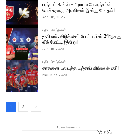
பஞ்சாப் கிங்ஸ் – ரோயல் சேலஞ்சர்ஸ்
பெங்களூரு அணிகள் இன்று மோதல்!
April 18, 2025
புதிய செய்திகள்
ஐ.பி.எல். கிரிக்கெட் போட்டியின் 31ஆவது
லீக் போட்டி இன்று!
April 15, 2025
புதிய செய்திகள்
சாதனை படைத்த பஞ்சாப் கிங்ஸ் அணி!
March 27, 2025
1
2
- Advertisement -