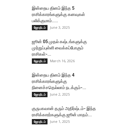
இன்றைய தினம் இந்த 5
ராசிக்காரங்களுக்கு கனவுகள்
பலிக்குமாம்.....
June 3, 2025
ஜோதிடம்
ஜூன் 05 முதல் கஷ்டங்களுக்கு
முற்றுப்புள்ளி வைக்கப்போகும்
ராசிகள்-...
March 16, 2026
ஜோதிடம்
இன்றைய தினம் இந்த 4
ராசிக்காரங்களுக்கு
நினைச்சதெல்லாம் நடக்கும்-...
June 2, 2025
ஜோதிடம்
குருபகவான் தரும் அதிர்ஷ்டம்- இந்த
ராசிக்காரர்களுக்கு ஜூன் மாதம்...
June 1, 2025
ஜோதிடம்