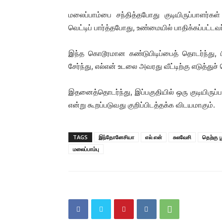
மலைப்பாம்பை சந்தித்தபோது குடியிருப்பாளர்க
வெட்டிப் பார்த்தபோது, ​​உண்மையில் பாதிக்கப்பட்டவ
இந்த கொடூரமான கண்டுபிடிப்பைத் தொடர்ந்து, 
சேர்ந்து, எல்என் உடலை அவரது வீட்டிற்கு எடுத்துச்
இதனைத்தொடர்ந்து, இப்பகுதியில் ஒரு குடியிருப
என்று கூறப்படுவது குறிப்பிடத்தக்க விடயமாகும்.
TAGS
இந்தோனேசியா
எல்.என்
சுலவேசி
தெற்கு ப
மலைப்பாம்பு