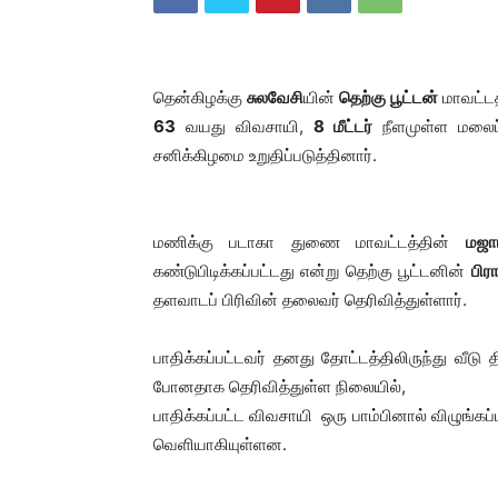
தென்கிழக்கு
சுலவேசி
யின்
தெற்கு பூட்டன்
மாவட்டத
63
வயது விவசாயி,
8 மீட்டர்
நீளமுள்ள மலைப்ப
சனிக்கிழமை உறுதிப்படுத்தினார்.
மணிக்கு படாகா துணை மாவட்டத்தின்
மஜா
கண்டுபிடிக்கப்பட்டது என்று தெற்கு பூட்டனின்
பிர
தளவாடப் பிரிவின் தலைவர் தெரிவித்துள்ளார்.
பாதிக்கப்பட்டவர் தனது தோட்டத்திலிருந்து வீ
போனதாக தெரிவித்துள்ள நிலையில்,
பாதிக்கப்பட்ட விவசாயி ஒரு பாம்பினால் விழுங்கப்
வெளியாகியுள்ளன.