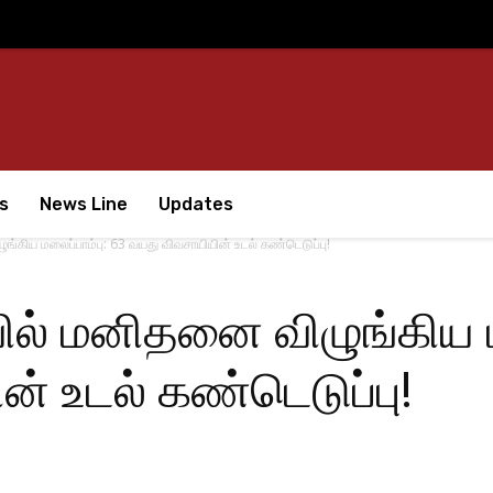
s
News Line
Updates
கிய மலைப்பாம்பு: 63 வயது விவசாயியின் உடல் கண்டெடுப்பு!
் மனிதனை விழுங்கிய மல
் உடல் கண்டெடுப்பு!