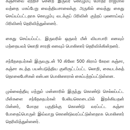
கஞ்சாவை ஏற்றிச் சென்ற இருவர் கொழும்பு மோதர ராஜமால்
வத்தை மகப்பேறு வைத்தியசாலைக்கு அருகில் வைத்து கைது
செய்யப்பட்டதாக கொழும்பு வடக்குப் பிரிவின் குற்றப் புலனாய்வுப்
பிரிவினர் தெரிவித்துள்ளனர்.
கைது செய்யப்பட்ட இருவரில் ஒருவர் மீன் வியாபாரி எனவும்
மற்றையவர் லொறி சாரதி எனவும் பொலிஸார் தெரிவிக்கின்றனர்.
சந்தேகநபர்கள் இருவருடன் 10 கிலோ 500 கிராம் கேரள கஞ்சா,
கஞ்சா கடத்த பயன்படுத்திய குளிரூட்டப்பட்ட லொறி, கையடக்கத்
தொலைபேசிகள் என்பன பொலிஸாரால் கைப்பற்றப்பட்டுள்ளன.
முல்லைத்தீவு மற்றும் மன்னாரில் இருந்து கொண்டு செல்லப்பட்ட
மீன்களை சந்தேகநபர்கள் பேலியகொடையில் இறக்கியதன்
பின்னர், மோதர பகுதிக்கு கொண்டு வரப்பட்ட கஞ்சா
போதைப்பொருள் இவ்வாறு கொண்டுவரப்பட்டுள்ளதாக பொலிஸார்
தெரிவித்துள்ளனர்.