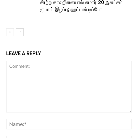
சீரற்ற காலநிலையால் சுமார் 20 இலட்சம்
ரூபாய் இழப்பு; ஹட்டன் டிப்போ
LEAVE A REPLY