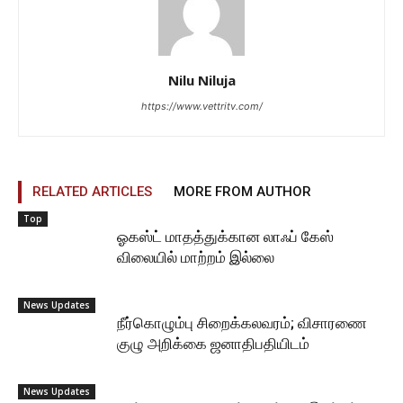
Nilu Niluja
https://www.vettritv.com/
RELATED ARTICLES
MORE FROM AUTHOR
Top
ஓகஸ்ட் மாதத்துக்கான லாஃப் கேஸ்
விலையில் மாற்றம் இல்லை
News Updates
நீர்கொழும்பு சிறைக்கலவரம்; விசாரணை
குழு அறிக்கை ஜனாதிபதியிடம்
News Updates