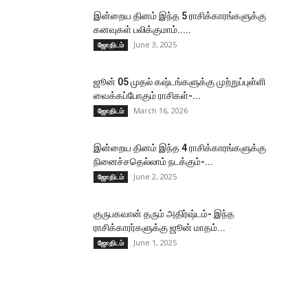
இன்றைய தினம் இந்த 5 ராசிக்காரங்களுக்கு
கனவுகள் பலிக்குமாம்.....
June 3, 2025
ஜோதிடம்
ஜூன் 05 முதல் கஷ்டங்களுக்கு முற்றுப்புள்ளி
வைக்கப்போகும் ராசிகள்-...
March 16, 2026
ஜோதிடம்
இன்றைய தினம் இந்த 4 ராசிக்காரங்களுக்கு
நினைச்சதெல்லாம் நடக்கும்-...
June 2, 2025
ஜோதிடம்
குருபகவான் தரும் அதிர்ஷ்டம்- இந்த
ராசிக்காரர்களுக்கு ஜூன் மாதம்...
June 1, 2025
ஜோதிடம்