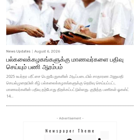
News Updates
August 6, 2026
பல்கலைக்கழகங்களுக்கு மாணவர்களை பதிவு
செய்யும் பணி ஆரம்பம்
2025 உயர்தர பரீட்சை பெறுபேறுகளின் அடிப்படையில் சாதாரண அனுமதி
செயல்முறையின் கீழ் பல்கலைக்கழகங்களுக்கு தெரிவு செய்யப்பட்ட
மாணவர்களின் பதிவு தற்போது திறக்கப்பட்டுள்ளது. குறித்த பணிகள் ஓகஸ்ட்
14...
- Advertisement -