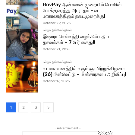
GovPay ஆன்லைன் முறையில் பொலிஸ்
போக்குவரத்து அபராதம் – வட
மாகாணத்திலும் நடைமுறைக்கு!
October 29, 2025
உள்நாட்டுச்செய்திகள்
இஷாரா செவ்வந்தி வழக்கில் புதிய
தகவல்கள் – 7 பேர் கைது!!
October 21, 2025
உள்நாட்டுச்செய்திகள்
வடமாகாணத்தில் வரும் ஞாயிற்றுக்கிழமை
(26) மின்வெட்டு – மின்சாரசபை அறிவிப்பு!
October 17, 2025
1
2
3
- Advertisement -