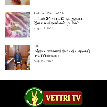
Parliment Election2024
நாட்டில் 24 சட்டவிரோத சூதாட்ட
இணையத்தளங்கள் முடக்கம்
August 5, 2026
Top
மத்திய மாகாணத்தின் புதிய ஆளுநர்
பதவிப்பிரமாணம்
August 5, 2026