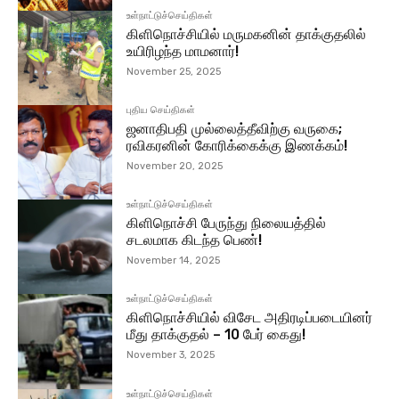
உள்நாட்டுச்செய்திகள்
கிளிநொச்சியில் மருமகனின் தாக்குதலில்
உயிரிழந்த மாமனார்!
November 25, 2025
புதிய செய்திகள்
ஜனாதிபதி முல்லைத்தீவிற்கு வருகை;
ரவிகரனின் கோரிக்கைக்கு இணக்கம்!
November 20, 2025
உள்நாட்டுச்செய்திகள்
கிளிநொச்சி பேருந்து நிலையத்தில்
சடலமாக கிடந்த பெண்!
November 14, 2025
உள்நாட்டுச்செய்திகள்
கிளிநொச்சியில் விசேட அதிரடிப்படையினர்
மீது தாக்குதல் – 10 பேர் கைது!
November 3, 2025
உள்நாட்டுச்செய்திகள்