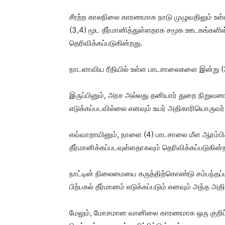
சீரற்ற காலநிலை காரணமாக நாடு முழுவதிலும் உள்
(3,4) மூட தீர்மானித்துள்ளதாக சமூக ஊடகங்களி
தெரிவிக்கப்படுகின்றது.
நாடளாவிய ரீதியில் உள்ள பாடசாலைகளை இன்று (3) 
இருப்பினும், அரச அல்லது தனியார் துறை நிறுவனங
எடுக்கப்படவில்லை எனவும் உயர் அதிகாரியொருவர் 
எவ்வாறாயினும், நாளை (4) பாடசாலை மீள ஆரம்பிக்
தீர்மானிக்கப்படவுள்ளதாகவும் தெரிவிக்கப்படுகின்
நாட்டின் நிலைமையை கருத்திற்கொண்டு சம்பந்தப
பிற்பகல் தீர்மானம் எடுக்கப்படும் எனவும் அந்த அதி
மேலும், மோசமான வானிலை காரணமாக ஒரு குறிப்பிட