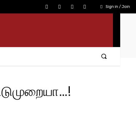
Sign in / Join
விடுமுறையா…!