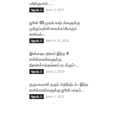
பலிக்குமாம்.....
June 3, 2025
ஜோதிடம்
ஜூன் 05 முதல் கஷ்டங்களுக்கு
முற்றுப்புள்ளி வைக்கப்போகும்
ராசிகள்-...
March 16, 2026
ஜோதிடம்
இன்றைய தினம் இந்த 4
ராசிக்காரங்களுக்கு
நினைச்சதெல்லாம் நடக்கும்-...
June 2, 2025
ஜோதிடம்
குருபகவான் தரும் அதிர்ஷ்டம்- இந்த
ராசிக்காரர்களுக்கு ஜூன் மாதம்...
June 1, 2025
ஜோதிடம்