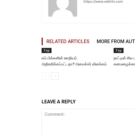
https://www.vettritv.com
RELATED ARTICLES
MORE FROM AU
Top
Top
எம்.பிக்களின் ஊதியம்
நாட்டின் சில
அதிகரிக்கப்பட்டதா? அமைச்சர் விளக்கம்
கனமழைக்கான
LEAVE A REPLY