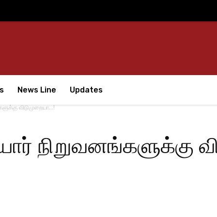
s
News Line
Updates
்களுக்கு விடுமுறையா…!
யார் நிறுவனங்களுக்கு 