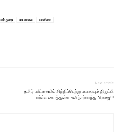
ார் துறை
பாடசாலை
வானிலை
Next article
தமிழ் பரீட்சையில் சித்திப்பெற்று பலரையும் திரும்பி
பார்க்க வைத்துள்ள சுவிற்சர்லாந்து பிரஜை!!!