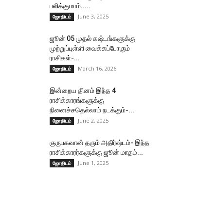
பலிக்குமாம்.....
June 3, 2025
ஜோதிடம்
ஜூன் 05 முதல் கஷ்டங்களுக்கு
முற்றுப்புள்ளி வைக்கப்போகும்
ராசிகள்-...
March 16, 2026
ஜோதிடம்
இன்றைய தினம் இந்த 4
ராசிக்காரங்களுக்கு
நினைச்சதெல்லாம் நடக்கும்-...
June 2, 2025
ஜோதிடம்
குருபகவான் தரும் அதிர்ஷ்டம்- இந்த
ராசிக்காரர்களுக்கு ஜூன் மாதம்...
June 1, 2025
ஜோதிடம்