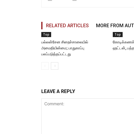
RELATED ARTICLES
MORE FROM AU
Top
Top
பல்லன்சேன சிறைச்சாலையில்
கோடிக்கணக
அமைதியின்மை; பாதுகாப்பு
ஹட்டன், பத்
பலப்படுத்தப்பட்டது
LEAVE A REPLY