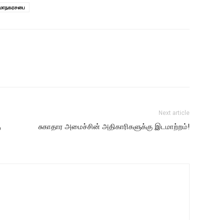
மாநகரசபை
Next article
ு
சுகாதார அமைச்சின் அதிகாரிகளுக்கு இடமாற்றம்!