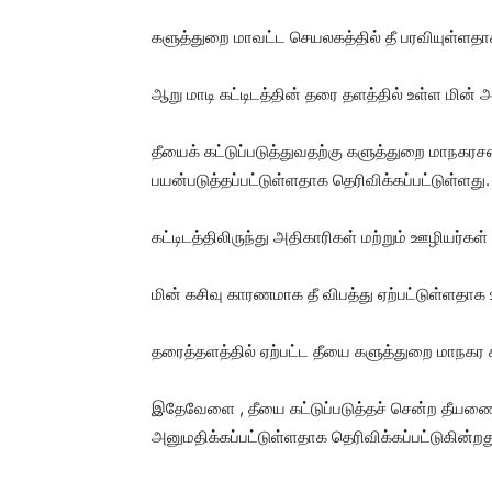
களுத்துறை மாவட்ட செயலகத்தில் தீ பரவியுள்ளதா
ஆறு மாடி கட்டிடத்தின் தரை தளத்தில் உள்ள மின் அ
தீயைக் கட்டுப்படுத்துவதற்கு களுத்துறை மாநக
பயன்படுத்தப்பட்டுள்ளதாக தெரிவிக்கப்பட்டுள்ளது.
கட்டிடத்திலிருந்து அதிகாரிகள் மற்றும் ஊழியர்கள
மின் கசிவு காரணமாக தீ விபத்து ஏற்பட்டுள்ளதாக உற
தரைத்தளத்தில் ஏற்பட்ட தீயை களுத்துறை மாநகர சப
இதேவேளை , தீயை கட்டுப்படுத்தச் சென்ற தீயணைப
அனுமதிக்கப்பட்டுள்ளதாக தெரிவிக்கப்பட்டுகின்றத