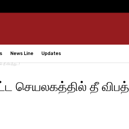
s
News Line
Updates
 தீ விபத்து…!
ட செயலகத்தில் தீ விபத்