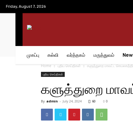
No menu items!
Friday, August 7, 2026
முகப்பு
கல்வி
வர்த்தகம்
மருத்துவம்
New
Home
புதிய செய்திகள்
களுத்துறை மாவட்ட செயலகத்தில்
புதிய செய்திகள்
களுத்துறை மாவட்
By
admin
-
July 24, 2024
60
0