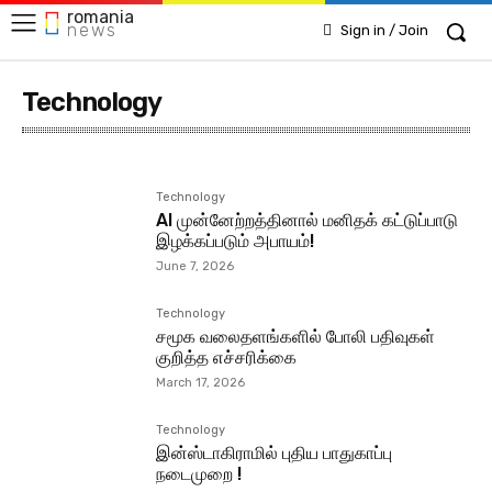
romania
news
Sign in / Join
Technology
Hourly News
Main News
News
News Line
News Updates
Technology
AI முன்னேற்றத்தினால் மனிதக் கட்டுப்பாடு
இழக்கப்படும் அபாயம்!
June 7, 2026
Technology
சமூக வலைதளங்களில் போலி பதிவுகள்
குறித்த எச்சரிக்கை
March 17, 2026
Technology
இன்ஸ்டாகிராமில் புதிய பாதுகாப்பு
நடைமுறை !