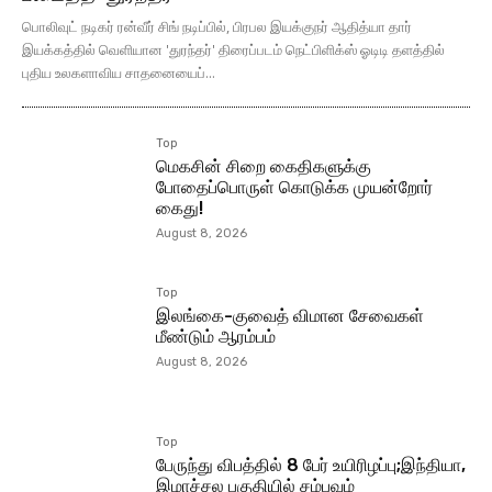
பொலிவுட் நடிகர் ரன்வீர் சிங் நடிப்பில், பிரபல இயக்குநர் ஆதித்யா தார்
இயக்கத்தில் வெளியான 'துரந்தர்' திரைப்படம் நெட்பிளிக்ஸ் ஓடிடி தளத்தில்
புதிய உலகளாவிய சாதனையைப்...
Top
மெகசின் சிறை கைதிகளுக்கு
போதைப்பொருள் கொடுக்க முயன்றோர்
கைது!
August 8, 2026
Top
இலங்கை-குவைத் விமான சேவைகள்
மீண்டும் ஆரம்பம்
August 8, 2026
Top
பேருந்து விபத்தில் 8 பேர் உயிரிழப்பு;இந்தியா,
இமாச்சல பகுதியில் சம்பவம்