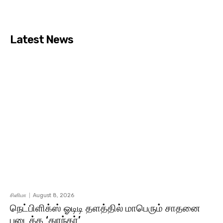
Latest News
சினிமா
August 8, 2026
நெட்பிளிக்ஸ் ஓடிடி தளத்தில் மாபெரும் சாதனை
படைத்த ‘துரந்தர்’